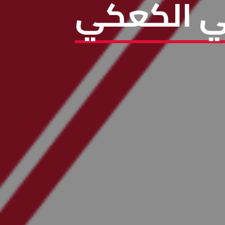
ني الكعكي