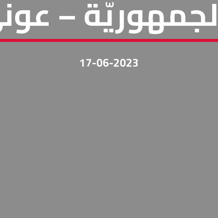
جمهوريّة – عو
17-06-2023