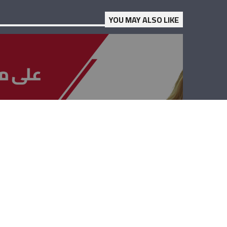
YOU MAY ALSO LIKE
على مدى
الجمهوريّة –
طوني أبي سمرا