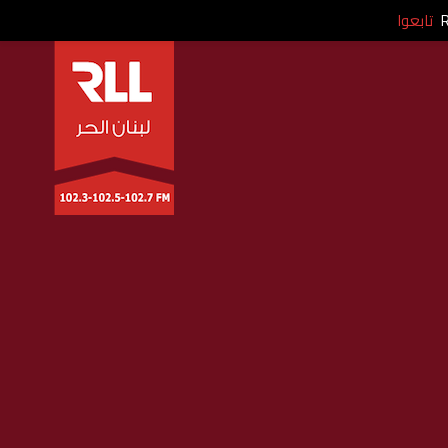
تابعوا