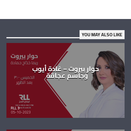
YOU MAY ALSO LIKE
حوار بيروت – غادة أيوب
وجاسم عجاقة
RLL 3
05-10-2023