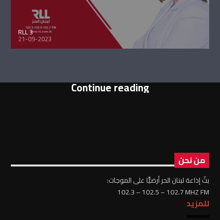
RLL 3
21-09-2023
Continue reading
من نحن
بثّ إذاعة لبنان الحر أرضيًّا على الموجات:
102.3 – 102.5 – 102.7 MHZ FM
للمزيد