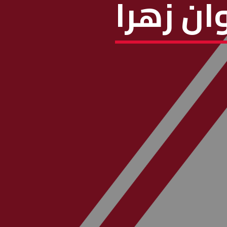
ان زهرا