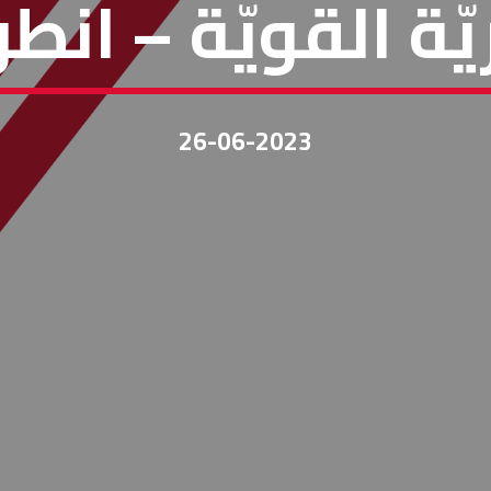
ّة القويّة – انطو
26-06-2023