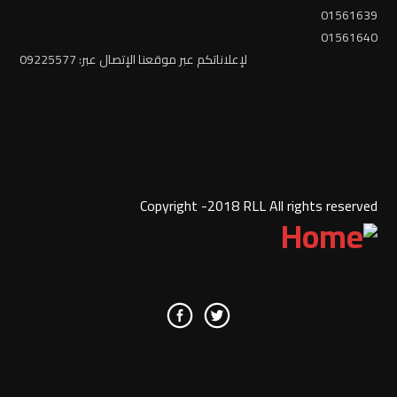
01561639
01561640
لإعلاناتكم عبر موقعنا الإتصال عبر: 09225577
Copyright -2018 RLL All rights reserved