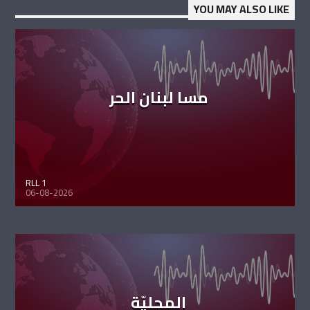
YOU MAY ALSO LIKE
مسا لبنان الحر
RLL 1
06-08-2026
المحليّة