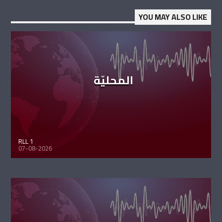
YOU MAY ALSO LIKE
المحليّة
RLL 1
07-08-2026