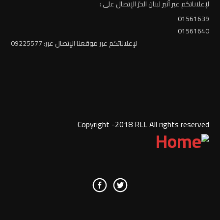
لإعلاناتكم عبر أثير لبنان الحرّ الإتصال على :
01561639
01561640
لإعلاناتكم عبر موقعنا الإتصال عبر: 09225577
Copyright -2018 RLL All rights reserved