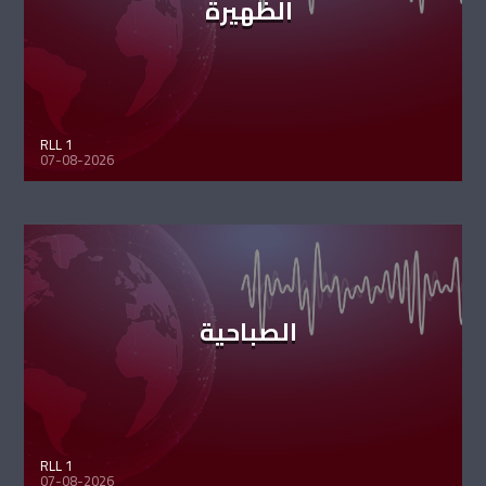
الظهيرة
RLL 1
07-08-2026
الصباحية
RLL 1
07-08-2026