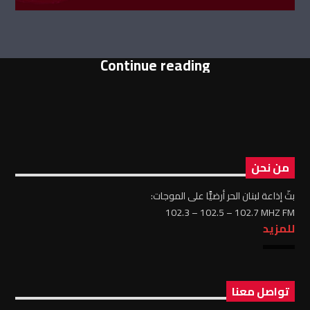
Continue reading
من نحن
بثّ إذاعة لبنان الحر أرضيًّا على الموجات:
102.3 – 102.5 – 102.7 MHZ FM
للمزيد
تواصل معنا