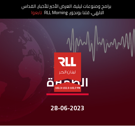
برامج ومنوعات ليلية، العرض الأخير للأخبار، القداس
الالهي، قلنا بونجور، RLL Morning
تابعوا
نشرات الأخبار
الظّهيرة
28-06-2023