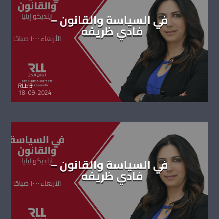
في السياسة والقانون –
فادي ظريفه
RLL 3
18-09-2024
في السياسة والقانون –
فادي ظريفه