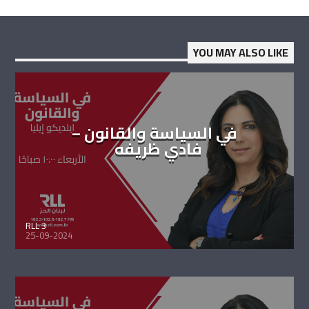
YOU MAY ALSO LIKE
في السياسة والقانون –
فادي ظريفه
RLL 3
25-09-2024