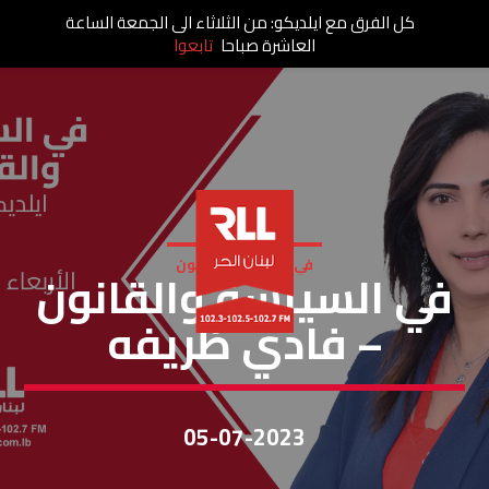
كل الفرق مع ايلديكو: من الثلاثاء الى الجمعة الساعة
العاشرة صباحا
تابعوا
في السياسة والقانون
في السياسة والقانون
– فادي ظريفه
05-07-2023