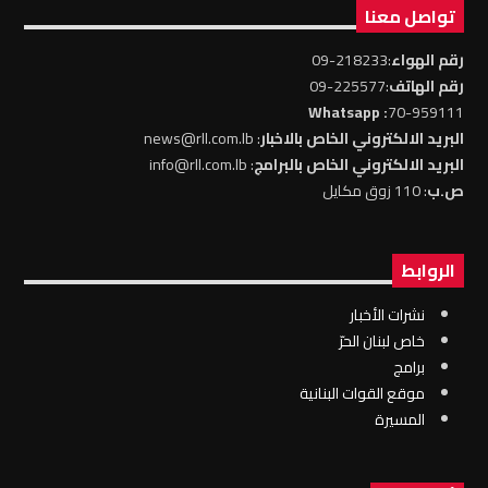
تواصل معنا
رقم الهواء
:218233-09
رقم الهاتف
:225577-09
: Whatsapp
70-959111
البريد الالكتروني الخاص بالاخبار
: news@rll.com.lb
البريد الالكتروني الخاص بالبرامج
: info@rll.com.lb
ص.ب
: 110 زوق مكايل
الروابط
نشرات الأخبار
خاص لبنان الحرّ
برامج
موقع القوات البنانية
المسيرة