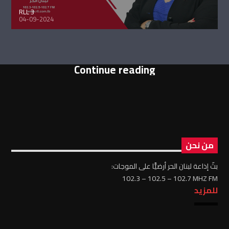
RLL 3
04-09-2024
Continue reading
من نحن
بثّ إذاعة لبنان الحر أرضيًّا على الموجات:
102.3 – 102.5 – 102.7 MHZ FM
للمزيد