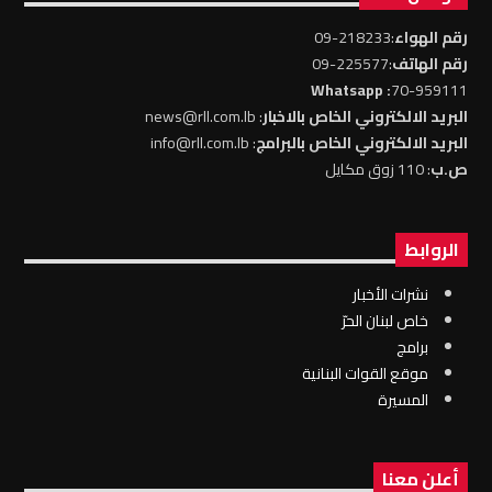
رقم الهواء
:218233-09
رقم الهاتف
:225577-09
: Whatsapp
70-959111
البريد الالكتروني الخاص بالاخبار
: news@rll.com.lb
البريد الالكتروني الخاص بالبرامج
: info@rll.com.lb
ص.ب
: 110 زوق مكايل
الروابط
نشرات الأخبار
خاص لبنان الحرّ
برامج
موقع القوات البنانية
المسيرة
أعلن معنا