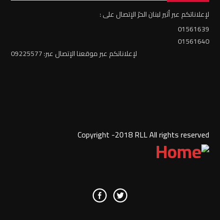
لإعلاناتكم عبر أثير لبنان الحرّ الإتصال على :
01561639
01561640
لإعلاناتكم عبر موقعنا الإتصال عبر: 09225577
Copyright -2018 RLL All rights reserved