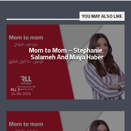
YOU MAY ALSO LIKE
Mom to Mom – Stephanie
Salameh And Maya Haber
RLL 3
24-06-2024