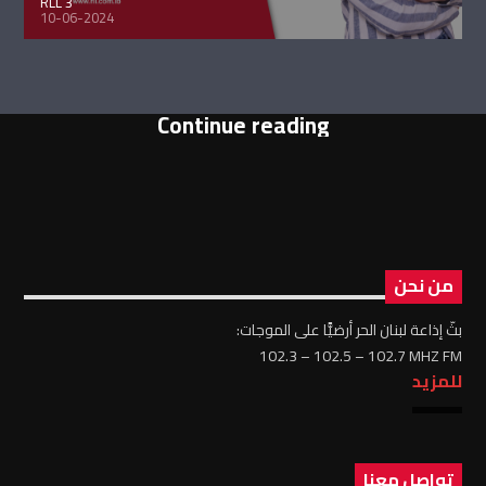
RLL 3
10-06-2024
Continue reading
من نحن
بثّ إذاعة لبنان الحر أرضيًّا على الموجات:
102.3 – 102.5 – 102.7 MHZ FM
للمزيد
تواصل معنا