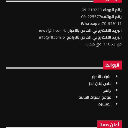
رقم الهواء
:218233-09
رقم الهاتف
:225577-09
: Whatsapp
70-959111
البريد الالكتروني الخاص بالاخبار
: news@rll.com.lb
البريد الالكتروني الخاص بالبرامج
: info@rll.com.lb
ص.ب
: 110 زوق مكايل
الروابط
نشرات الأخبار
خاص لبنان الحرّ
برامج
موقع القوات البنانية
المسيرة
أعلن معنا