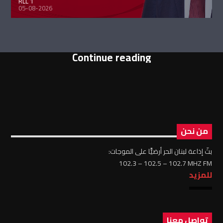
RLL 1
05-08-2026
Continue reading
من نحن
بثّ إذاعة لبنان الحر أرضيًّا على الموجات:
102.3 – 102.5 – 102.7 MHZ FM
للمزيد
تواصل معنا