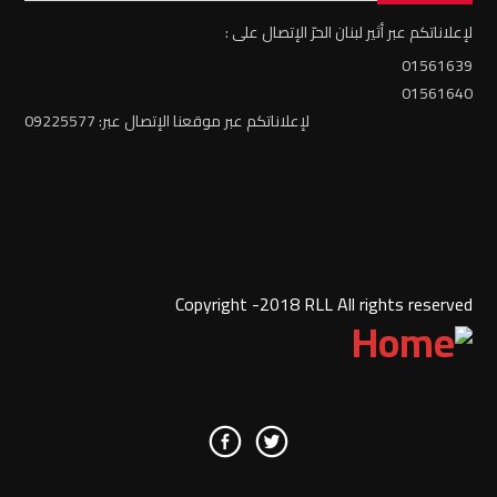
لإعلاناتكم عبر أثير لبنان الحرّ الإتصال على :
01561639
01561640
لإعلاناتكم عبر موقعنا الإتصال عبر: 09225577
Copyright -2018 RLL All rights reserved