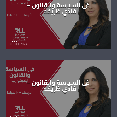
في السياسة والقانون –
فادي ظريفه
RLL 3
18-09-2024
في السياسة والقانون –
فادي ظريفه