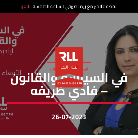
نقطة عالخبر مع ريما صيرفي الساعة الخامسة
تابعوا
في السياسة والقانون
في السياسة والقانون
– فادي ظريفه
26-07-2023