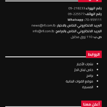
رقم الهواء
:218233-09
رقم الهاتف
:225577-09
: Whatsapp
70-959111
البريد الالكتروني الخاص بالاخبار
: news@rll.com.lb
البريد الالكتروني الخاص بالبرامج
: info@rll.com.lb
ص.ب
: 110 زوق مكايل
الروابط
نشرات الأخبار
خاص لبنان الحرّ
برامج
موقع القوات البنانية
المسيرة
أعلن معنا