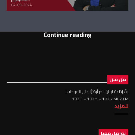
RLL 3
04-09-2024
Continue reading
من نحن
بثّ إذاعة لبنان الحر أرضيًّا على الموجات:
102.3 – 102.5 – 102.7 MHZ FM
للمزيد
تواصل معنا