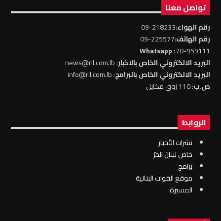
تواصل معنا
رقم الهواء
:218233-09
رقم الهاتف
:225577-09
: Whatsapp
70-959111
البريد الالكتروني الخاص بالاخبار
: news@rll.com.lb
البريد الالكتروني الخاص بالبرامج
: info@rll.com.lb
ص.ب
: 110 زوق مكايل
الروابط
نشرات الأخبار
خاص لبنان الحرّ
برامج
موقع القوات البنانية
المسيرة