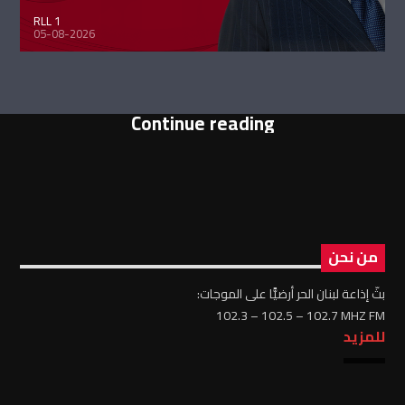
RLL 1
05-08-2026
Continue reading
من نحن
بثّ إذاعة لبنان الحر أرضيًّا على الموجات:
102.3 – 102.5 – 102.7 MHZ FM
للمزيد