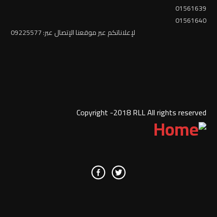
01561639
01561640
لإعلاناتكم عبر موقعنا الإتصال عبر: 09225577
Copyright -2018 RLL All rights reserved