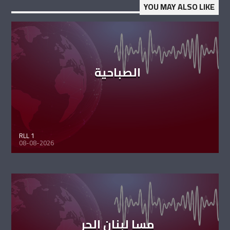
YOU MAY ALSO LIKE
الصباحية
RLL 1
08-08-2026
مسا لبنان الحر