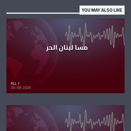
YOU MAY ALSO LIKE
مسا لبنان الحر
RLL 1
05-08-2026