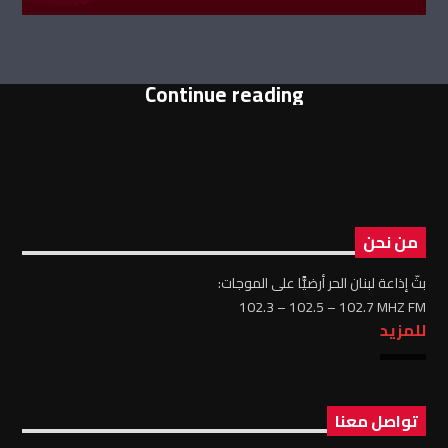
Continue reading
من نحن
بثّ إذاعة لبنان الحر أرضيًّا على الموجات:
102.3 – 102.5 – 102.7 MHZ FM
للمزيد
تواصل معنا