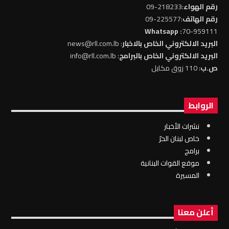
رقم الهواء
:218233-09
رقم الهاتف
:225577-09
: Whatsapp
70-959111
البريد الالكتروني الخاص بالاخبار
: news@rll.com.lb
البريد الالكتروني الخاص بالبرامج
: info@rll.com.lb
ص.ب
: 110 زوق مكايل
الروابط
نشرات الأخبار
خاص لبنان الحرّ
برامج
موقع القوات البنانية
المسيرة
أعلن معنا