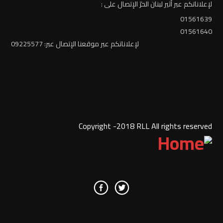
لإعلاناتكم عبر أثير لبنان الحرّ الإتصال على :
01561639
01561640
لإعلاناتكم عبر موقعنا الإتصال عبر: 09225577
Copyright -2018 RLL All rights reserved