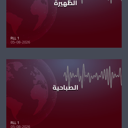
الظهيرة
RLL 1
05-08-2026
الصباحية
RLL 1
05-08-2026