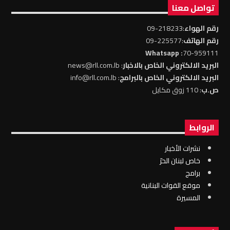
تواصل معنا
رقم الهواء
:218233-09
رقم الهاتف
:225577-09
: Whatsapp
70-959111
البريد الالكتروني الخاص بالاخبار
: news@rll.com.lb
البريد الالكتروني الخاص بالبرامج
: info@rll.com.lb
ص.ب
: 110 زوق مكايل
الروابط
نشرات الأخبار
خاص لبنان الحرّ
برامج
موقع القوات البنانية
المسيرة