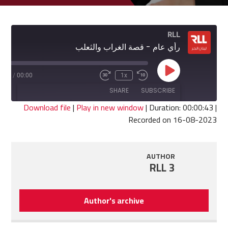
RLL
رأي عام - قصة الغراب والثعلب
Play
0:43
/
00:00
1x
Fast
Rewind
Episode
Forward
10
SHARE
SUBSCRIBE
30
Seconds
seconds
Download file
|
Play in new window
|
Duration: 00:00:43
|
Recorded on 16-08-2023
SHARE
RSS FEED
LINK
AUTHOR
RLL 3
EMBED
Author's archive