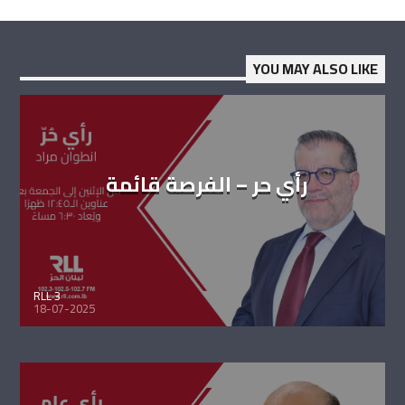
YOU MAY ALSO LIKE
رأي حر – الفرصة قائمة
RLL 3
18-07-2025