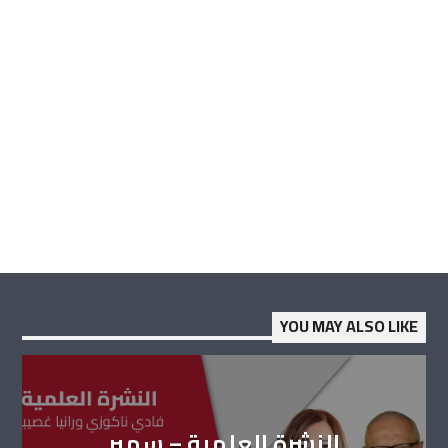
YOU MAY ALSO LIKE
النشرة العلمية – سمير