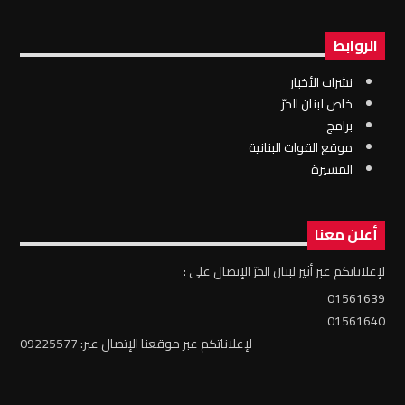
الروابط
نشرات الأخبار
خاص لبنان الحرّ
برامج
موقع القوات البنانية
المسيرة
أعلن معنا
لإعلاناتكم عبر أثير لبنان الحرّ الإتصال على :
01561639
01561640
لإعلاناتكم عبر موقعنا الإتصال عبر: 09225577