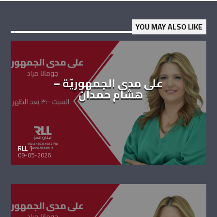
YOU MAY ALSO LIKE
على مدى الجمهوريّة –
هشام حمدان
RLL 1
09-05-2026