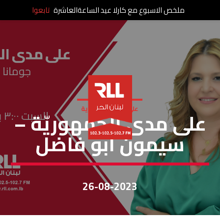
ملخص الاسبوع مع كارلا عيد الساعةالعاشرة
تابعوا
على مدى الجمهورية
على مدى الجمهوريّة –
سيمون ابو فاضل
26-08-2023