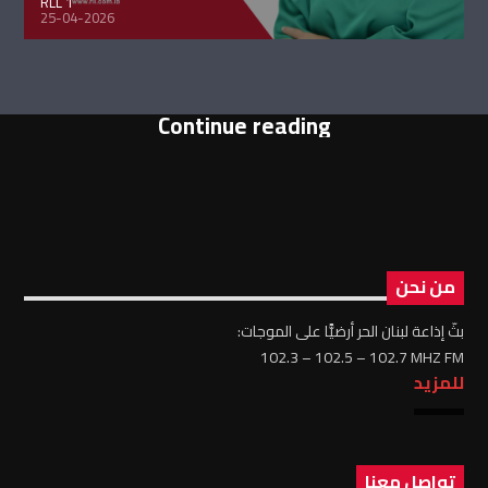
RLL 1
25-04-2026
Continue reading
من نحن
بثّ إذاعة لبنان الحر أرضيًّا على الموجات:
102.3 – 102.5 – 102.7 MHZ FM
للمزيد
تواصل معنا