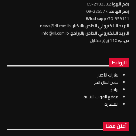
رقم الهواء
:218233-09
رقم الهاتف
:225577-09
: Whatsapp
70-959111
البريد الالكتروني الخاص بالاخبار
: news@rll.com.lb
البريد الالكتروني الخاص بالبرامج
: info@rll.com.lb
ص.ب
: 110 زوق مكايل
الروابط
نشرات الأخبار
خاص لبنان الحرّ
برامج
موقع القوات البنانية
المسيرة
أعلن معنا