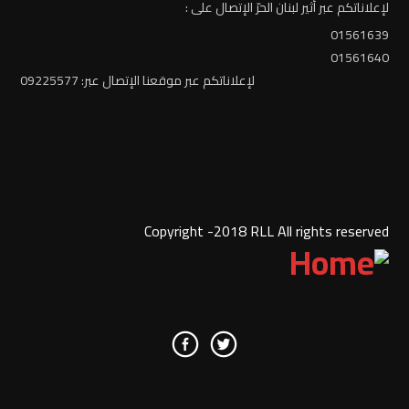
لإعلاناتكم عبر أثير لبنان الحرّ الإتصال على :
01561639
01561640
لإعلاناتكم عبر موقعنا الإتصال عبر: 09225577
Copyright -2018 RLL All rights reserved