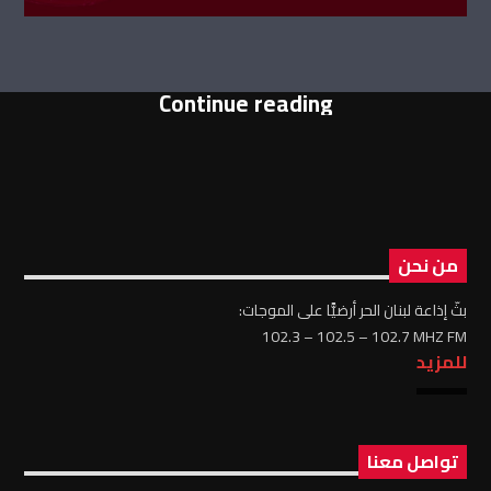
Continue reading
من نحن
بثّ إذاعة لبنان الحر أرضيًّا على الموجات:
102.3 – 102.5 – 102.7 MHZ FM
للمزيد
تواصل معنا