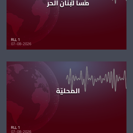
مسا لبنان الحر
RLL 1
07-08-2026
المحليّة
RLL 1
07-08-2026