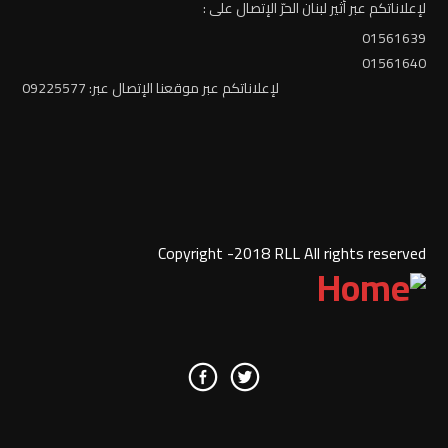
لإعلاناتكم عبر أثير لبنان الحرّ الإتصال على :
01561639
01561640
لإعلاناتكم عبر موقعنا الإتصال عبر: 09225577
Copyright -2018 RLL All rights reserved