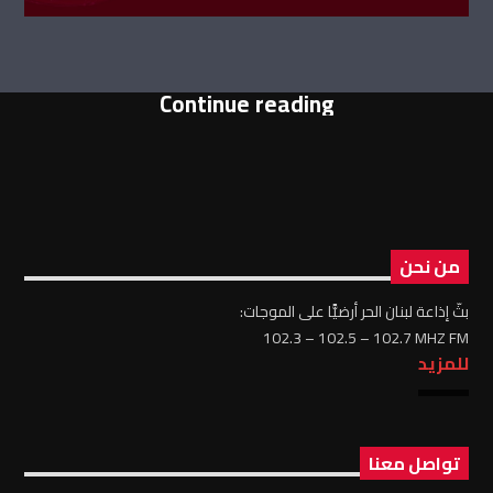
Continue reading
من نحن
بثّ إذاعة لبنان الحر أرضيًّا على الموجات:
102.3 – 102.5 – 102.7 MHZ FM
للمزيد
تواصل معنا