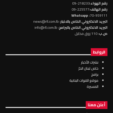
رقم الهواء
:218233-09
رقم الهاتف
:225577-09
: Whatsapp
70-959111
البريد الالكتروني الخاص بالاخبار
: news@rll.com.lb
البريد الالكتروني الخاص بالبرامج
: info@rll.com.lb
ص.ب
: 110 زوق مكايل
الروابط
نشرات الأخبار
خاص لبنان الحرّ
برامج
موقع القوات البنانية
المسيرة
أعلن معنا