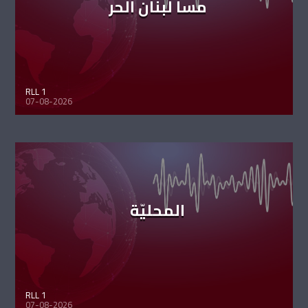
مسا لبنان الحر
RLL 1
07-08-2026
المحليّة
RLL 1
07-08-2026