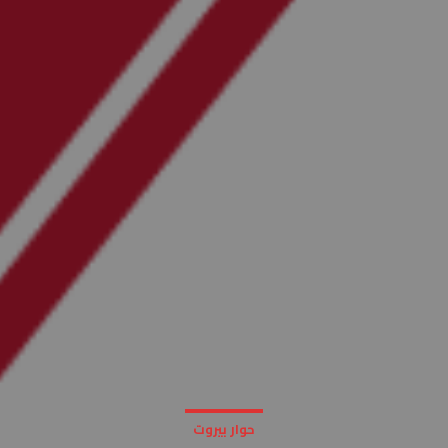
حوار بيروت