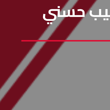
حبيب حسني