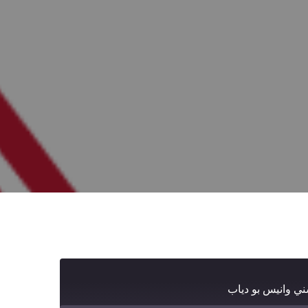
ني وانيس بو دياب