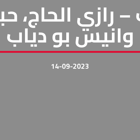
 – رازي الحاج، 
وانيس بو دياب
14-09-2023