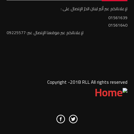
لإعلاناتكم عبر أثير لبنان الحرّ الإتصال على :
01561639
01561640
لإعلاناتكم عبر موقعنا الإتصال عبر: 09225577
Copyright -2018 RLL All rights reserved