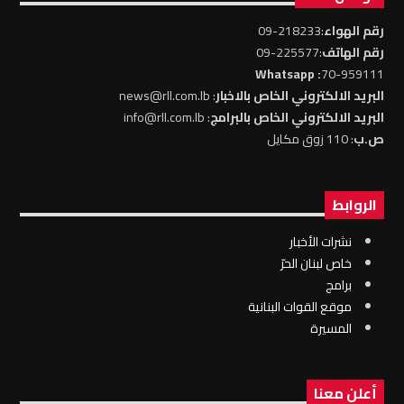
رقم الهواء
:218233-09
رقم الهاتف
:225577-09
: Whatsapp
70-959111
البريد الالكتروني الخاص بالاخبار
: news@rll.com.lb
البريد الالكتروني الخاص بالبرامج
: info@rll.com.lb
ص.ب
: 110 زوق مكايل
الروابط
نشرات الأخبار
خاص لبنان الحرّ
برامج
موقع القوات البنانية
المسيرة
أعلن معنا