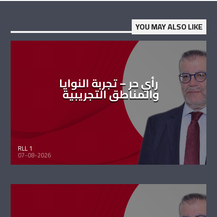
YOU MAY ALSO LIKE
رأي حر – تجربة النوايا
والمناطق التجريبية
RLL 1
07-08-2026