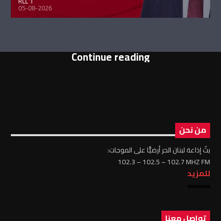
RLL 1
05-08-2026
Continue reading
من نحن
بثّ إذاعة لبنان الحر أرضيًّا على الموجات:
102.3 – 102.5 – 102.7 MHZ FM
للمزيد
تواصل معنا