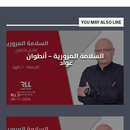
YOU MAY ALSO LIKE
السلامة المرورية – أنطوان
عواد
RLL 3
08-11-2024