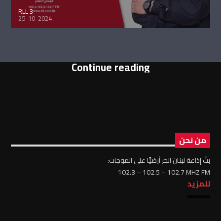
RLL 3
25-10-2024
Continue reading
من نحن
بثّ إذاعة لبنان الحر أرضيًّا على الموجات:
102.3 – 102.5 – 102.7 MHZ FM
للمزيد