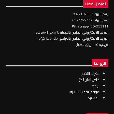
تواصل معنا
رقم الهواء
:218233-09
رقم الهاتف
:225577-09
: Whatsapp
70-959111
البريد الالكتروني الخاص بالاخبار
: news@rll.com.lb
البريد الالكتروني الخاص بالبرامج
: info@rll.com.lb
ص.ب
: 110 زوق مكايل
الروابط
نشرات الأخبار
خاص لبنان الحرّ
برامج
موقع القوات البنانية
المسيرة