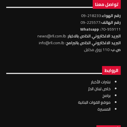
تواصل معنا
رقم الهواء
:218233-09
رقم الهاتف
:225577-09
: Whatsapp
70-959111
البريد الالكتروني الخاص بالاخبار
: news@rll.com.lb
البريد الالكتروني الخاص بالبرامج
: info@rll.com.lb
ص.ب
: 110 زوق مكايل
الروابط
نشرات الأخبار
خاص لبنان الحرّ
برامج
موقع القوات البنانية
المسيرة