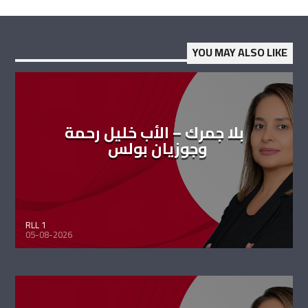
YOU MAY ALSO LIKE
بلا جمرك – الأب خليل رحمة
وجوزيان بولس
RLL 1
05-08-2026