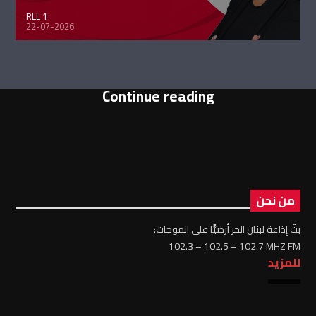
RLL 1
22-07-2026
Continue reading
من نحن
بثّ إذاعة لبنان الحر أرضيًّا على الموجات:
102.3 – 102.5 – 102.7 MHZ FM
للمزيد