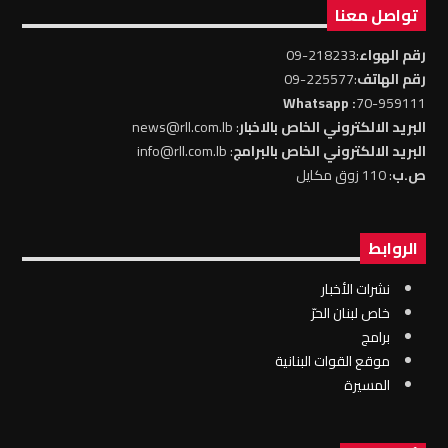
تواصل معنا
رقم الهواء
:218233-09
رقم الهاتف
:225577-09
: Whatsapp
70-959111
البريد الالكتروني الخاص بالاخبار
: news@rll.com.lb
البريد الالكتروني الخاص بالبرامج
: info@rll.com.lb
ص.ب
: 110 زوق مكايل
الروابط
نشرات الأخبار
خاص لبنان الحرّ
برامج
موقع القوات البنانية
المسيرة