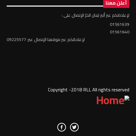
أعلن معنا
لإعلاناتكم عبر أثير لبنان الحرّ الإتصال على :
01561639
01561640
لإعلاناتكم عبر موقعنا الإتصال عبر: 09225577
Copyright -2018 RLL All rights reserved