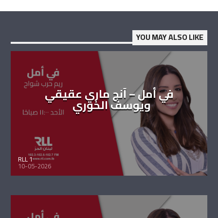
YOU MAY ALSO LIKE
في أمل – آنج ماري عقيقي
ويوسف الخوري
RLL 1
10-05-2026