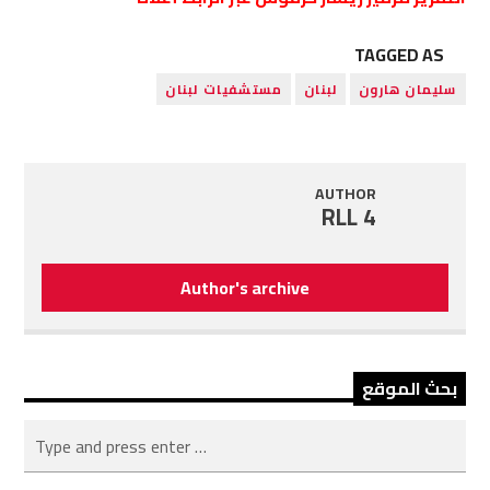
TAGGED AS
سليمان هارون
لبنان
مستشفيات لبنان
AUTHOR
RLL 4
Author's archive
بحث الموقع