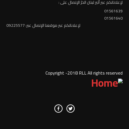
لإعلاناتكم عبر أثير لبنان الحرّ الإتصال على :
01561639
01561640
لإعلاناتكم عبر موقعنا الإتصال عبر: 09225577
Copyright -2018 RLL All rights reserved