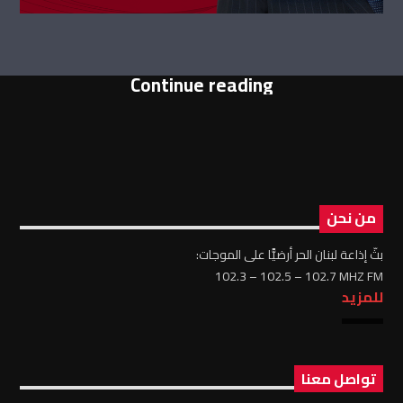
Continue reading
من نحن
بثّ إذاعة لبنان الحر أرضيًّا على الموجات:
102.3 – 102.5 – 102.7 MHZ FM
للمزيد
تواصل معنا