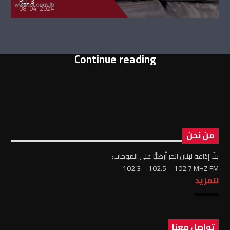
RLL 3
08-04-2024
Continue reading
من نحن
بثّ إذاعة لبنان الحر أرضيًّا على الموجات:
102.3 – 102.5 – 102.7 MHZ FM
للمزيد
تواصل معنا