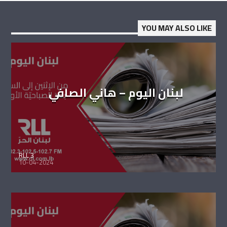
YOU MAY ALSO LIKE
لبنان اليوم – هاني الصافي
RLL 3
10-04-2024