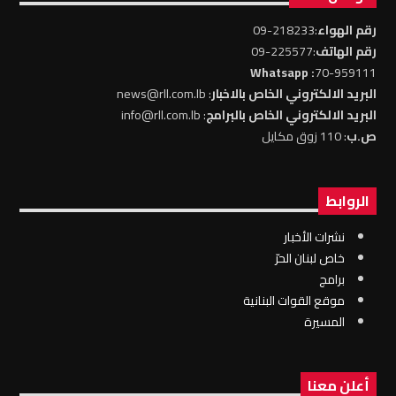
رقم الهواء
:218233-09
رقم الهاتف
:225577-09
: Whatsapp
70-959111
البريد الالكتروني الخاص بالاخبار
: news@rll.com.lb
البريد الالكتروني الخاص بالبرامج
: info@rll.com.lb
ص.ب
: 110 زوق مكايل
الروابط
نشرات الأخبار
خاص لبنان الحرّ
برامج
موقع القوات البنانية
المسيرة
أعلن معنا