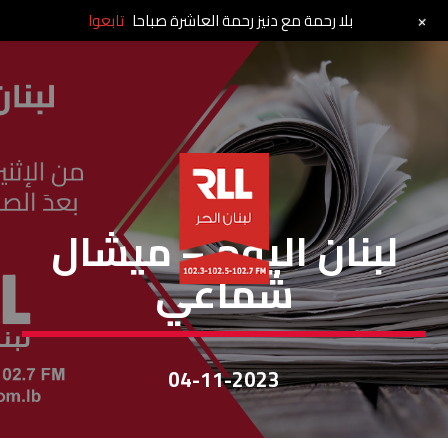
+
بلا رحمة مع دنيز رحمة العاشرة صباحا
تابعوا
لبنان اليوم
لبنان اليوم – ميشال
شماعي
04-11-2023