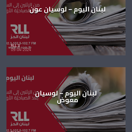
لبنان اليوم – لوسيان عون
RLL 3
09-04-2024
لبنان اليوم – لوسيان
معوض