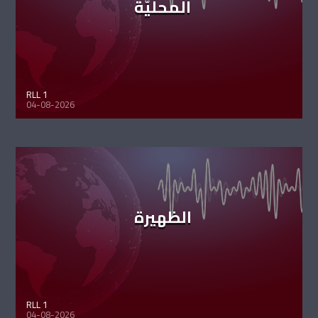
المحليّة
RLL 1
04-08-2026
الظهيرة
RLL 1
04-08-2026