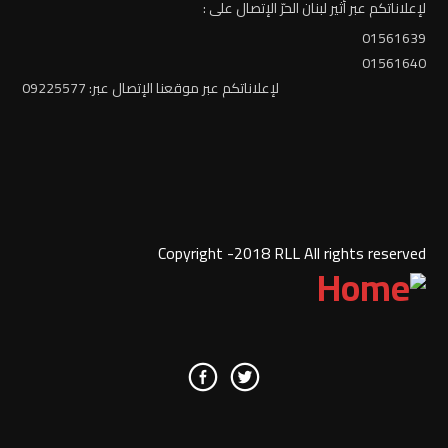
لإعلاناتكم عبر أثير لبنان الحرّ الإتصال على :
01561639
01561640
لإعلاناتكم عبر موقعنا الإتصال عبر: 09225577
Copyright -2018 RLL All rights reserved