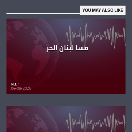
YOU MAY ALSO LIKE
مسا لبنان الحر
RLL 1
04-08-2026