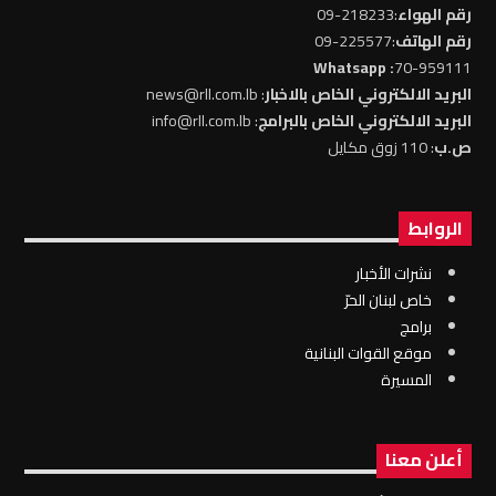
رقم الهواء
:218233-09
رقم الهاتف
:225577-09
: Whatsapp
70-959111
البريد الالكتروني الخاص بالاخبار
: news@rll.com.lb
البريد الالكتروني الخاص بالبرامج
: info@rll.com.lb
ص.ب
: 110 زوق مكايل
الروابط
نشرات الأخبار
خاص لبنان الحرّ
برامج
موقع القوات البنانية
المسيرة
أعلن معنا