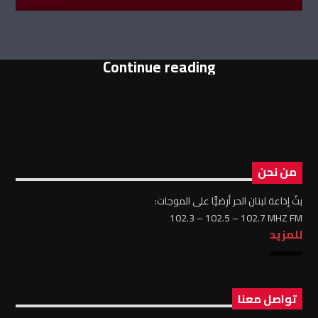
Continue reading
من نحن
بثّ إذاعة لبنان الحر أرضيًّا على الموجات:
102.3 – 102.5 – 102.7 MHZ FM
للمزيد
تواصل معنا