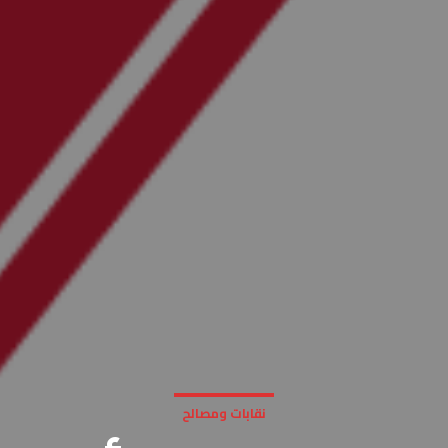
نقابات ومصالح