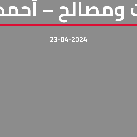
 ومصالح – أحمد 
23-04-2024