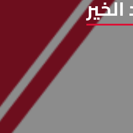
الخير