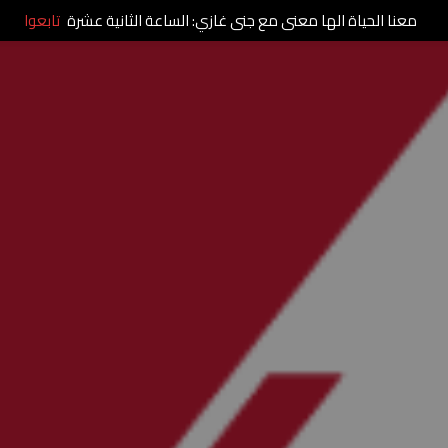
معنا الحياة الها معنى مع جنى غازي: الساعة الثانية عشرة
تابعوا