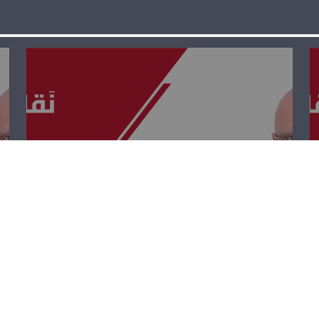
نقابات ومصالح –
تينا رزقالله