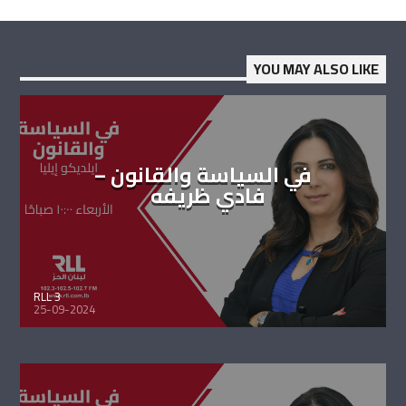
YOU MAY ALSO LIKE
في السياسة والقانون –
فادي ظريفه
RLL 3
25-09-2024