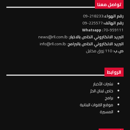
تواصل معنا
رقم الهواء
:218233-09
رقم الهاتف
:225577-09
: Whatsapp
70-959111
البريد الالكتروني الخاص بالاخبار
: news@rll.com.lb
البريد الالكتروني الخاص بالبرامج
: info@rll.com.lb
ص.ب
: 110 زوق مكايل
الروابط
نشرات الأخبار
خاص لبنان الحرّ
برامج
موقع القوات البنانية
المسيرة