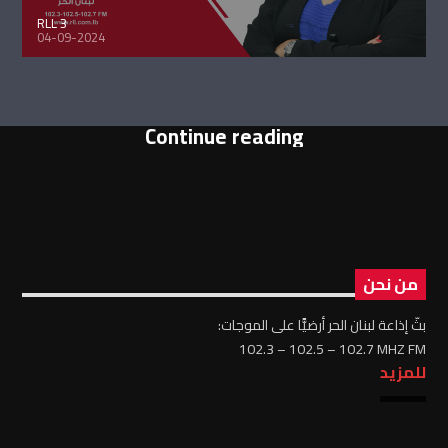
RLL 3
04-09-2024
Continue reading
من نحن
بثّ إذاعة لبنان الحر أرضيًّا على الموجات:
102.3 – 102.5 – 102.7 MHZ FM
للمزيد