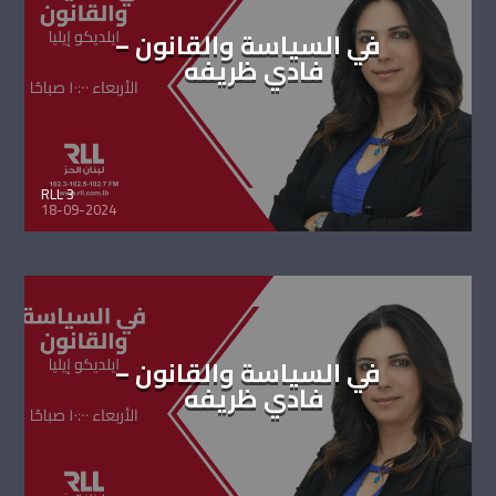
في السياسة والقانون –
فادي ظريفه
RLL 3
18-09-2024
في السياسة والقانون –
فادي ظريفه