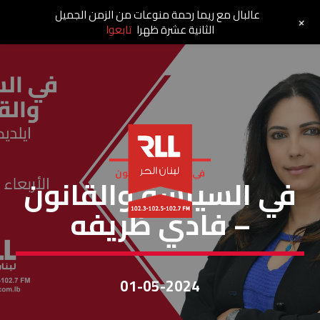
عالبال مع ريما رحمة منوعات من الزمن الجميل
+
الثانية عشرة ظهرا
تابعوا
في السياسة والقانون
في السياسة والقانون
– فادي ظريفه
01-05-2024