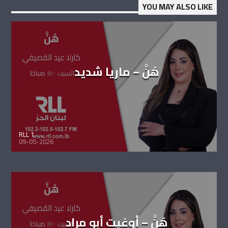
YOU MAY ALSO LIKE
هُنَّ – ماريا شديد
RLL 1
09-05-2026
هُنَّ – أوغيت أبو مراد