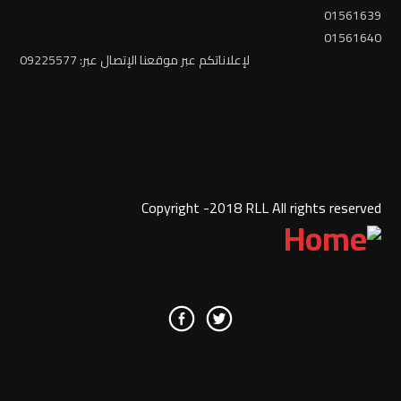
01561639
01561640
لإعلاناتكم عبر موقعنا الإتصال عبر: 09225577
Copyright -2018 RLL All rights reserved