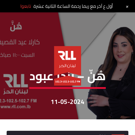
+
أول ع آخر مع ريما رحمة الساعة الثانية عشرة
تابعوا
هُنَّ
هُنّ – رندا عبود
11-05-2024