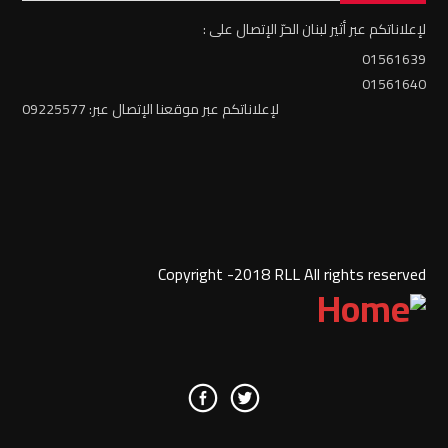
لإعلاناتكم عبر أثير لبنان الحرّ الإتصال على :
01561639
01561640
لإعلاناتكم عبر موقعنا الإتصال عبر: 09225577
Copyright -2018 RLL All rights reserved