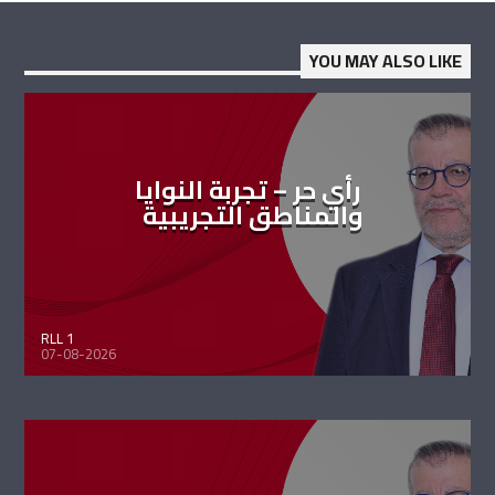
YOU MAY ALSO LIKE
رأي حر – تجربة النوايا
والمناطق التجريبية
RLL 1
07-08-2026