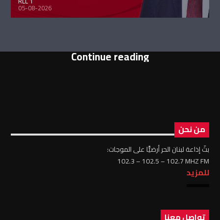
RLL 1
05-08-2026
Continue reading
من نحن
بثّ إذاعة لبنان الحر أرضيًّا على الموجات:
102.3 – 102.5 – 102.7 MHZ FM
للمزيد
تواصل معنا