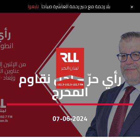
+
بلا رحمة مع دنيز رحمة العاشرة صباحا
تابعوا
رأي حر
رأي حرّ – اجل نقاوم
المخرج
07-06-2024