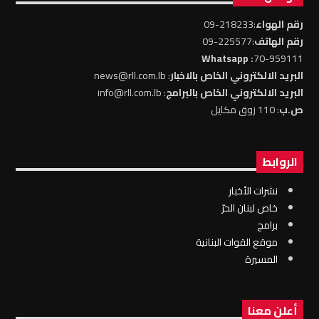
رقم الهواء
:218233-09
رقم الهاتف
:225577-09
: Whatsapp
70-959111
البريد الالكتروني الخاص بالاخبار
: news@rll.com.lb
البريد الالكتروني الخاص بالبرامج
: info@rll.com.lb
ص.ب
: 110 زوق مكايل
الروابط
نشرات الأخبار
خاص لبنان الحرّ
برامج
موقع القوات البنانية
المسيرة
أعلن معنا