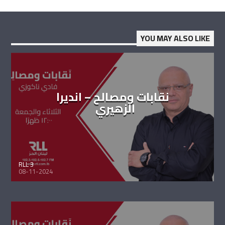
YOU MAY ALSO LIKE
نقابات ومصالح – انديرا
الزهيري
RLL 3
08-11-2024