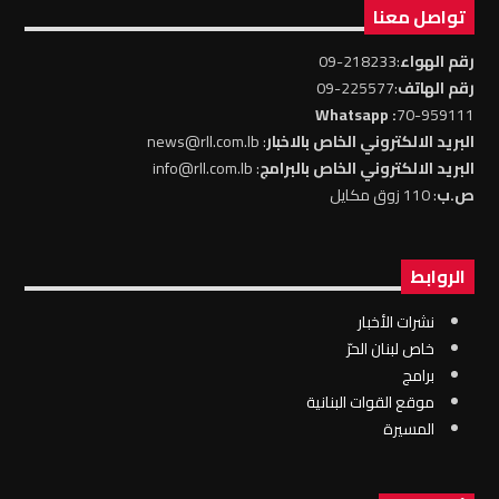
تواصل معنا
رقم الهواء
:218233-09
رقم الهاتف
:225577-09
: Whatsapp
70-959111
البريد الالكتروني الخاص بالاخبار
: news@rll.com.lb
البريد الالكتروني الخاص بالبرامج
: info@rll.com.lb
ص.ب
: 110 زوق مكايل
الروابط
نشرات الأخبار
خاص لبنان الحرّ
برامج
موقع القوات البنانية
المسيرة