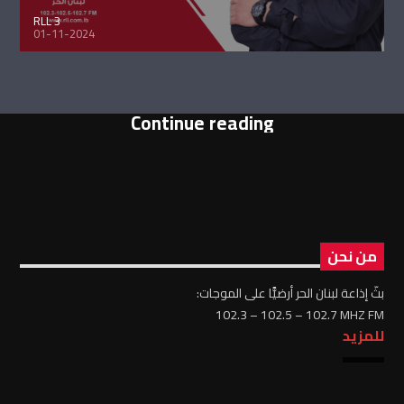
RLL 3
01-11-2024
Continue reading
من نحن
بثّ إذاعة لبنان الحر أرضيًّا على الموجات:
102.3 – 102.5 – 102.7 MHZ FM
للمزيد