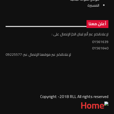
المسيرة
أعلن معنا
لإعلاناتكم عبر أثير لبنان الحرّ الإتصال على :
01561639
01561640
لإعلاناتكم عبر موقعنا الإتصال عبر: 09225577
Copyright -2018 RLL All rights reserved