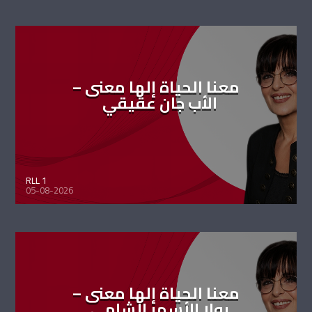
معنا الحياة إلها معنى –
الأب جان عقيقي
RLL 1
05-08-2026
معنا الحياة إلها معنى –
رولا الأسمر الشامي