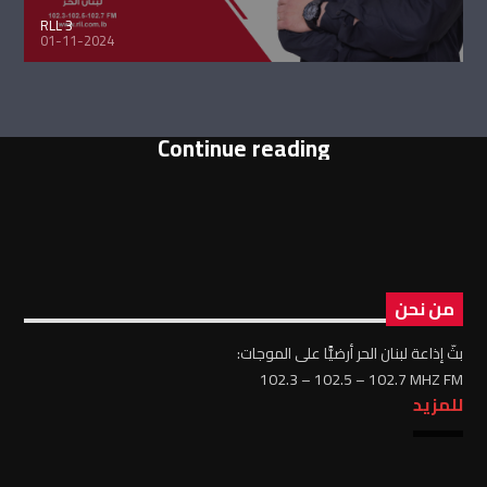
RLL 3
01-11-2024
Continue reading
من نحن
بثّ إذاعة لبنان الحر أرضيًّا على الموجات:
102.3 – 102.5 – 102.7 MHZ FM
للمزيد