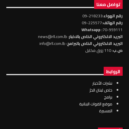
تواصل معنا
رقم الهواء
:218233-09
رقم الهاتف
:225577-09
: Whatsapp
70-959111
البريد الالكتروني الخاص بالاخبار
: news@rll.com.lb
البريد الالكتروني الخاص بالبرامج
: info@rll.com.lb
ص.ب
: 110 زوق مكايل
الروابط
نشرات الأخبار
خاص لبنان الحرّ
برامج
موقع القوات البنانية
المسيرة