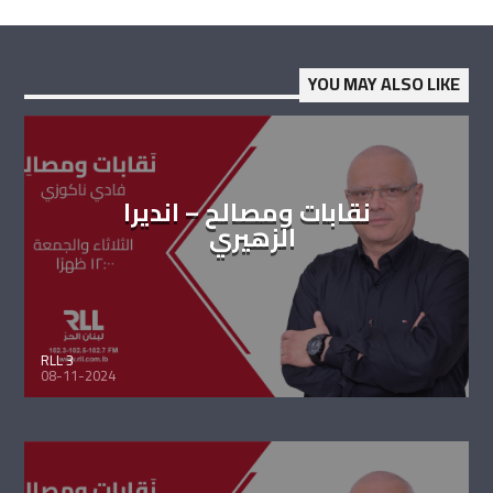
YOU MAY ALSO LIKE
نقابات ومصالح – انديرا
الزهيري
RLL 3
08-11-2024