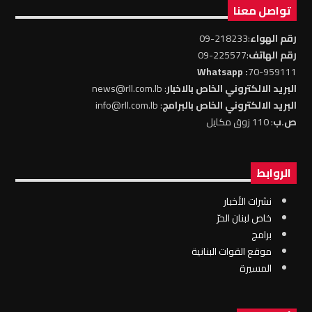
تواصل معنا
رقم الهواء
:218233-09
رقم الهاتف
:225577-09
: Whatsapp
70-959111
البريد الالكتروني الخاص بالاخبار
: news@rll.com.lb
البريد الالكتروني الخاص بالبرامج
: info@rll.com.lb
ص.ب
: 110 زوق مكايل
الروابط
نشرات الأخبار
خاص لبنان الحرّ
برامج
موقع القوات البنانية
المسيرة