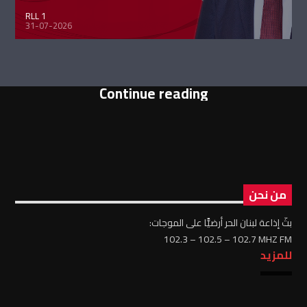
RLL 1
31-07-2026
Continue reading
من نحن
بثّ إذاعة لبنان الحر أرضيًّا على الموجات:
102.3 – 102.5 – 102.7 MHZ FM
للمزيد