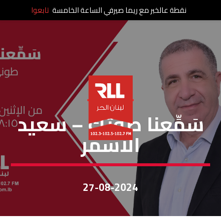
نقطة عالخبر مع ريما صيرفي الساعة الخامسة
تابعوا
سمعنا صوتك
سَمِّعنا صوتك – سعيد
الأسمر
27-08-2024