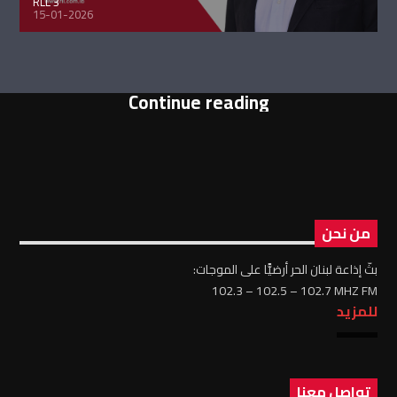
RLL 3
15-01-2026
Continue reading
من نحن
بثّ إذاعة لبنان الحر أرضيًّا على الموجات:
102.3 – 102.5 – 102.7 MHZ FM
للمزيد
تواصل معنا