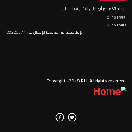
لإعلاناتكم عبر أثير لبنان الحرّ الإتصال على :
01561639
01561640
لإعلاناتكم عبر موقعنا الإتصال عبر: 09225577
Copyright -2018 RLL All rights reserved