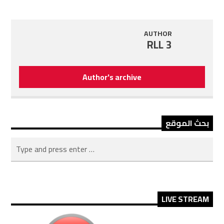
AUTHOR
RLL 3
Author's archive
بحث الموقع
LIVE STREAM