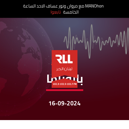
MANOhon مع مروان ونور عساف الاحد الساعة
الخامسة
تابعوا
نشرات الأخبار
بانوراما
16-09-2024