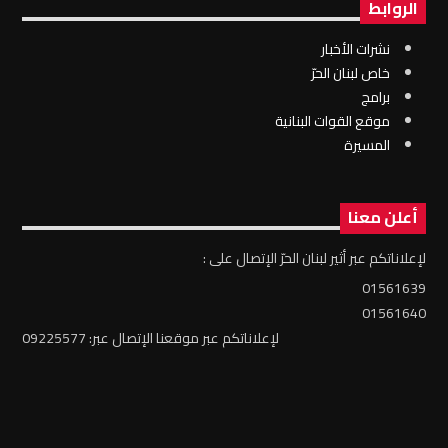
الروابط
نشرات الأخبار
خاص لبنان الحرّ
برامج
موقع القوات البنانية
المسيرة
أعلن معنا
لإعلاناتكم عبر أثير لبنان الحرّ الإتصال على :
01561639
01561640
لإعلاناتكم عبر موقعنا الإتصال عبر: 09225577