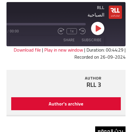
RLL
الصباحية
Play
4:29
/
00:00
1x
Fast
Rewind
Episode
Forward
10
SHARE
SUBSCRIBE
30
Seconds
seconds
Download file
|
Play in new window
|
Duration: 00:44:29
|
Recorded on 26-09-2024
SHARE
RSS FEED
LINK
AUTHOR
RLL 3
EMBED
Author's archive
بحث الموقع