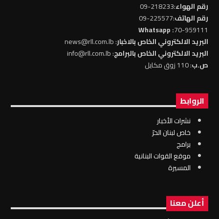
رقم الهواء
:218233-09
رقم الهاتف
:225577-09
: Whatsapp
70-959111
البريد الالكتروني الخاص بالاخبار
: news@rll.com.lb
البريد الالكتروني الخاص بالبرامج
: info@rll.com.lb
ص.ب
: 110 زوق مكايل
الروابط
نشرات الأخبار
خاص لبنان الحرّ
برامج
موقع القوات البنانية
المسيرة
أعلن معنا