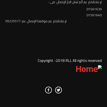
لإعلاناتكم عبر أثير لبنان الحرّ الإتصال على :
01561639
01561640
لإعلاناتكم عبر موقعنا الإتصال عبر: 09225577
Copyright -2018 RLL All rights reserved