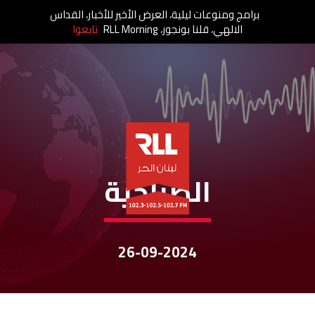
برامج ومنوعات ليلية، العرض الأخير للأخبار، القداس
الالهي، قلنا بونجور، RLL Morning
تابعوا
نشرات الأخبار
الصباحية
26-09-2024