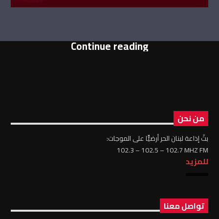
Continue reading
من نحن
بثّ إذاعة لبنان الحر أرضيًّا على الموجات:
102.3 – 102.5 – 102.7 MHZ FM
للمزيد
تواصل معنا