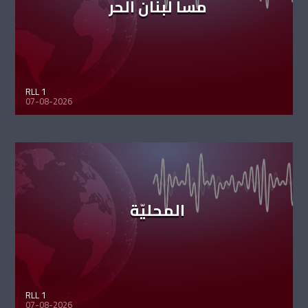
مسا لبنان الحر
RLL 1
07-08-2026
المحليّة
RLL 1
07-08-2026