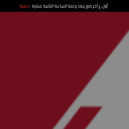
أول ع آخر مع ريما رحمة الساعة الثانية عشرة
تابعوا