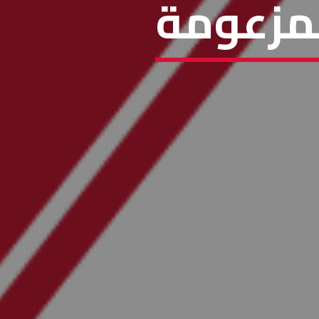
 المزعومة