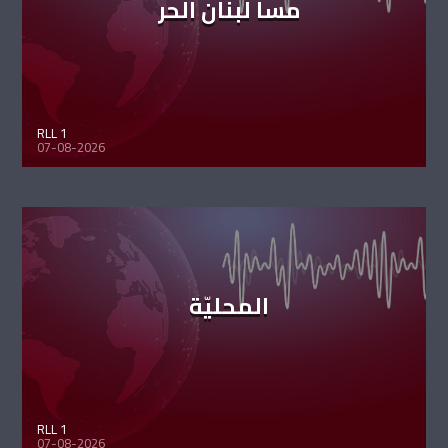
مسا لبنان الحر
RLL 1
07-08-2026
المحليّة
RLL 1
07-08-2026