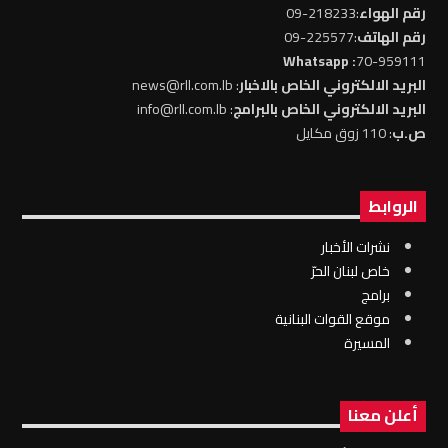
رقم الهواء
:218233-09
رقم الهاتف
:225577-09
: Whatsapp
70-959111
البريد الالكتروني الخاص بالاخبار
: news@rll.com.lb
البريد الالكتروني الخاص بالبرامج
: info@rll.com.lb
ص.ب
: 110 زوق مكايل
الروابط
نشرات الأخبار
خاص لبنان الحرّ
برامج
موقع القوات البنانية
المسيرة
أعلن معنا