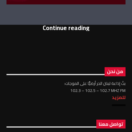
Continue reading
من نحن
بثّ إذاعة لبنان الحر أرضيًّا على الموجات:
102.3 – 102.5 – 102.7 MHZ FM
للمزيد
تواصل معنا