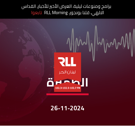
برامج ومنوعات ليلية، العرض الأخير للأخبار، القداس
الالهي، قلنا بونجور، RLL Morning
تابعوا
نشرات الأخبار
الظهيرة
26-11-2024