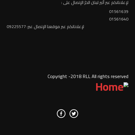
لإعلاناتكم عبر أثير لبنان الحرّ الإتصال على :
01561639
01561640
لإعلاناتكم عبر موقعنا الإتصال عبر: 09225577
Copyright -2018 RLL All rights reserved