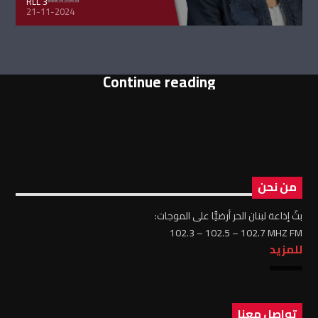
RLL 3
21-11-2024
Continue reading
من نحن
بثّ إذاعة لبنان الحر أرضيًّا على الموجات:
102.3 – 102.5 – 102.7 MHZ FM
للمزيد
تواصل معنا