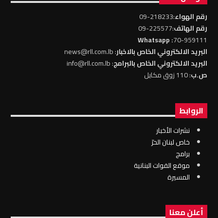
رقم الهواء
:218233-09
رقم الهاتف
:225577-09
: Whatsapp
70-959111
البريد الالكتروني الخاص بالاخبار
: news@rll.com.lb
البريد الالكتروني الخاص بالبرامج
: info@rll.com.lb
ص.ب
: 110 زوق مكايل
الروابط
نشرات الأخبار
خاص لبنان الحرّ
برامج
موقع القوات البنانية
المسيرة
أعلن معنا