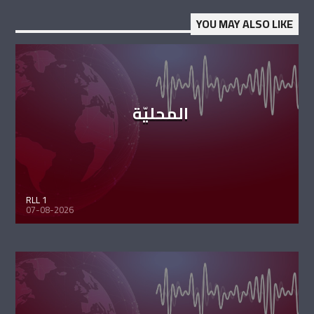
YOU MAY ALSO LIKE
المحليّة
RLL 1
07-08-2026