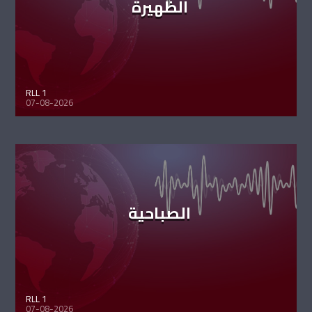
الظهيرة
RLL 1
07-08-2026
الصباحية
RLL 1
07-08-2026