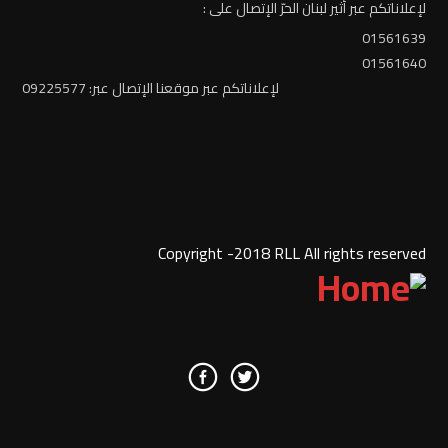
لإعلاناتكم عبر أثير لبنان الحرّ الإتصال على :
01561639
01561640
لإعلاناتكم عبر موقعنا الإتصال عبر: 09225577
Copyright -2018 RLL All rights reserved