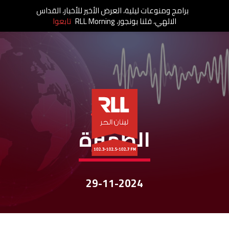
برامج ومنوعات ليلية، العرض الأخير للأخبار، القداس
الالهي، قلنا بونجور، RLL Morning
تابعوا
نشرات الأخبار
الظهيرة
29-11-2024