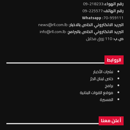
رقم الهواء
:218233-09
رقم الهاتف
:225577-09
: Whatsapp
70-959111
البريد الالكتروني الخاص بالاخبار
: news@rll.com.lb
البريد الالكتروني الخاص بالبرامج
: info@rll.com.lb
ص.ب
: 110 زوق مكايل
الروابط
نشرات الأخبار
خاص لبنان الحرّ
برامج
موقع القوات البنانية
المسيرة
أعلن معنا