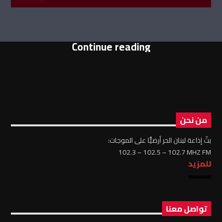
Continue reading
من نحن
بثّ إذاعة لبنان الحر أرضيًّا على الموجات:
102.3 – 102.5 – 102.7 MHZ FM
للمزيد
تواصل معنا