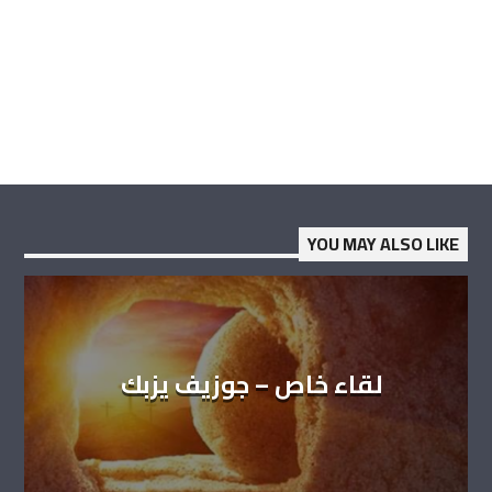
YOU MAY ALSO LIKE
لقاء خاص – جوزيف يزبك