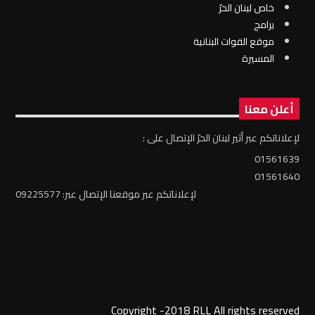
خاص لبنان الحرّ
برامج
موقع القوات البنانية
المسيرة
أعلن معنا
لإعلاناتكم عبر أثير لبنان الحرّ الإتصال على :
01561639
01561640
لإعلاناتكم عبر موقعنا الإتصال عبر: 09225577
Copyright -2018 RLL All rights reserved