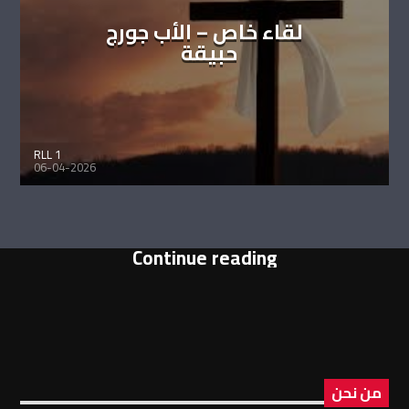
لقاء خاص – الأب جورج
حبيقة
RLL 1
06-04-2026
Continue reading
من نحن