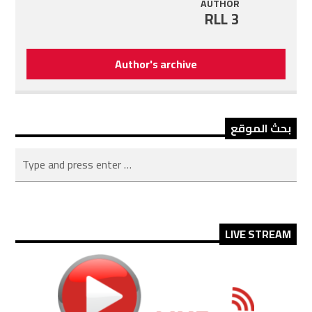
AUTHOR
RLL 3
Author's archive
بحث الموقع
LIVE STREAM