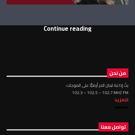
Continue reading
من نحن
بثّ إذاعة لبنان الحر أرضيًّا على الموجات:
102.3 – 102.5 – 102.7 MHZ FM
للمزيد
تواصل معنا