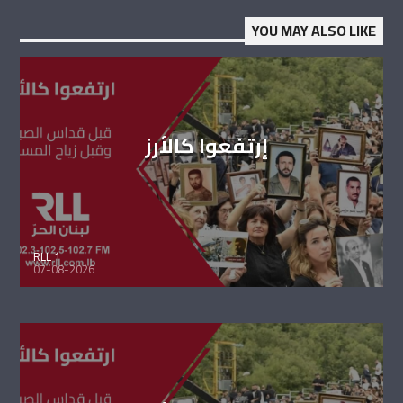
YOU MAY ALSO LIKE
إرتفعوا كالأرز
RLL 1
07-08-2026