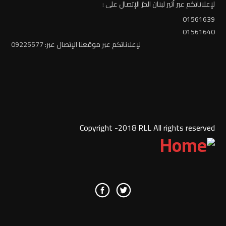
لإعلاناتكم عبر أثير لبنان الحرّ الإتصال على :
01561639
01561640
لإعلاناتكم عبر موقعنا الإتصال عبر: 09225577
Copyright -2018 RLL All rights reserved