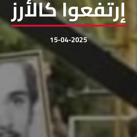
إرتفعوا كالأرز
15-04-2025