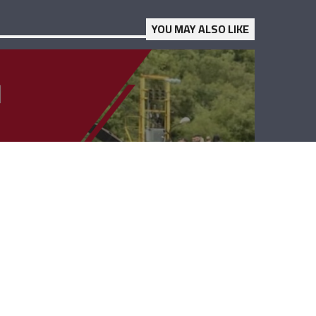
YOU MAY ALSO LIKE
إرتفعوا كالأرز