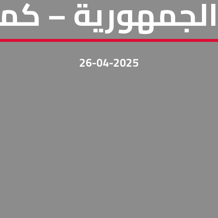
لجمهورية – كم
26-04-2025