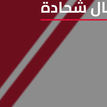
ال شحادة