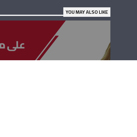
YOU MAY ALSO LIKE
على مدى
الجمهوريّة –
طوني أبي سمرا