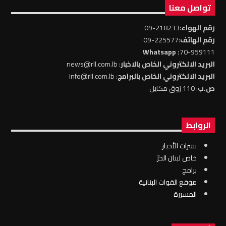
تواصل معنا
رقم الهواء
:218233-09
رقم الهاتف
:225577-09
: Whatsapp
70-959111
البريد الالكتروني الخاص بالاخبار
: news@rll.com.lb
البريد الالكتروني الخاص بالبرامج
: info@rll.com.lb
ص.ب
: 110 زوق مكايل
الروابط
نشرات الأخبار
خاص لبنان الحرّ
برامج
موقع القوات البنانية
المسيرة