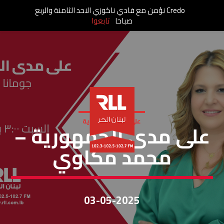
Credo نؤمن مع فادي ناكوزي الاحد الثامنة والربع
صباحا
تابعوا
على مدى الجمهورية
على مدى الجمهورية –
محمد مكاوي
03-05-2025