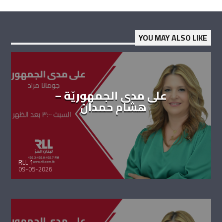
YOU MAY ALSO LIKE
على مدى الجمهوريّة –
هشام حمدان
RLL 1
09-05-2026