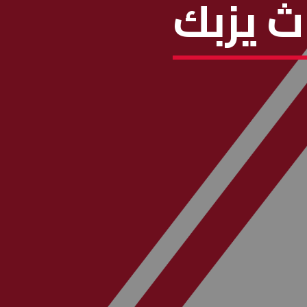
ث يزبك