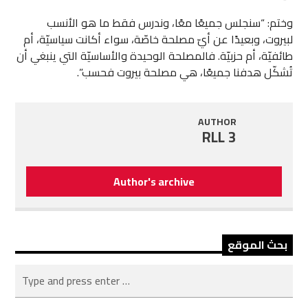
وختم: “سنجلس جميعًا معًا، وندرس فقط ما هو الأنسب
لبيروت، وبعيدًا عن أيّ مصلحة خاصّة، سواء أكانت سياسيّة، أم
طائفيّة، أم حزبيّة. فالمصلحة الوحيدة والأساسيّة التي ينبغي أن
تُشكّل هدفنا جميعًا، هي مصلحة بيروت فحسب”.
AUTHOR
RLL 3
Author's archive
بحث الموقع