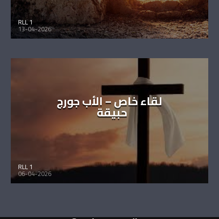
RLL 1
13-04-2026
لقاء خاص – الأب جورج
حبيقة
RLL 1
06-04-2026