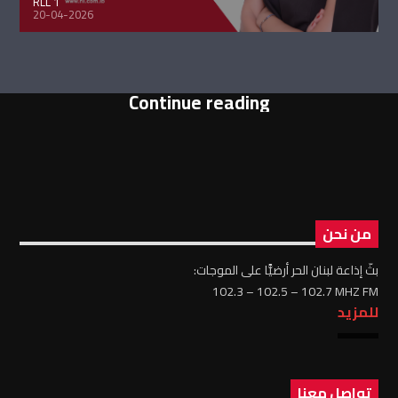
RLL 1
20-04-2026
Continue reading
من نحن
بثّ إذاعة لبنان الحر أرضيًّا على الموجات:
102.3 – 102.5 – 102.7 MHZ FM
للمزيد
تواصل معنا