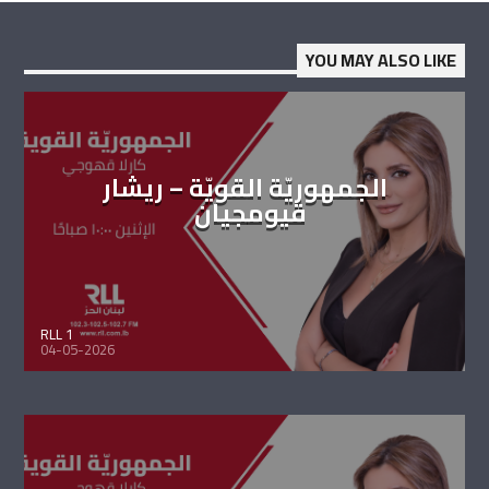
YOU MAY ALSO LIKE
الجمهوريّة القويّة – ريشار
قيومجيان
RLL 1
04-05-2026