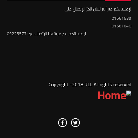
لإعلاناتكم عبر أثير لبنان الحرّ الإتصال على :
01561639
01561640
لإعلاناتكم عبر موقعنا الإتصال عبر: 09225577
Copyright -2018 RLL All rights reserved