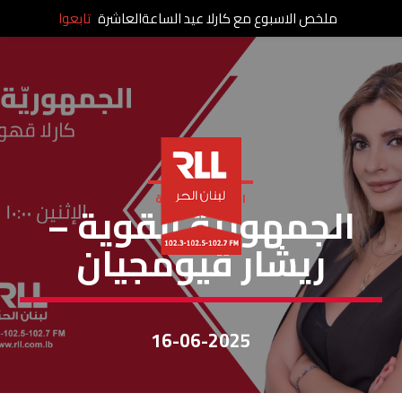
ملخص الاسبوع مع كارلا عيد الساعةالعاشرة
تابعوا
الجمهورية القوية
الجمهورية القوية –
ريشار قيومجيان
16-06-2025