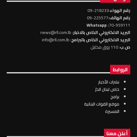
رقم الهواء
:218233-09
رقم الهاتف
:225577-09
: Whatsapp
70-959111
البريد الالكتروني الخاص بالاخبار
: news@rll.com.lb
البريد الالكتروني الخاص بالبرامج
: info@rll.com.lb
ص.ب
: 110 زوق مكايل
الروابط
نشرات الأخبار
خاص لبنان الحرّ
برامج
موقع القوات البنانية
المسيرة
أعلن معنا