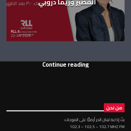
القصيّر وريما دروبي
RLL 1
22-04-2026
Continue reading
من نحن
بثّ إذاعة لبنان الحر أرضيًّا على الموجات:
102.3 – 102.5 – 102.7 MHZ FM