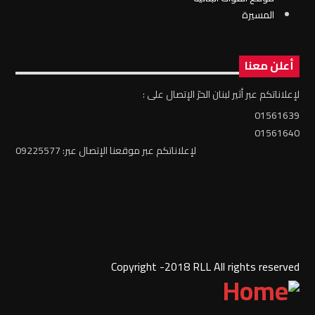
المسيرة
أعلن معنا
لإعلاناتكم عبر أثير لبنان الحرّ الإتصال على :
01561639
01561640
لإعلاناتكم عبر موقعنا الإتصال عبر: 09225577
Copyright -2018 RLL All rights reserved